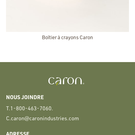
Boîtier à crayons Caron
NOUS JOINDRE
T.
1-800-463-7060.
C.
caron@caronindustries.com
ADRESSE