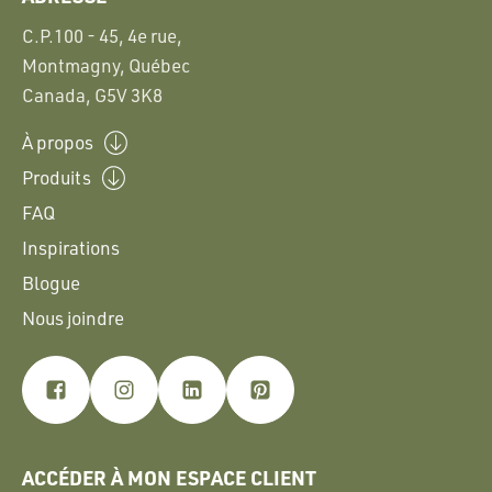
C.P.100 - 45, 4e rue,
Montmagny, Québec
Canada, G5V 3K8
À propos
Produits
FAQ
Inspirations
Blogue
Nous joindre
ACCÉDER À MON ESPACE CLIENT